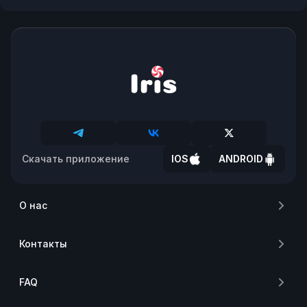
Скачать приложение
IOS
ANDROID
О нас
Контакты
FAQ