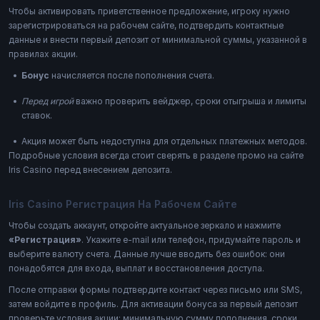
Чтобы активировать приветственное предложение, игроку нужно
зарегистрироваться на рабочем сайте, подтвердить контактные
данные и внести первый депозит от минимальной суммы, указанной в
правилах акции.
Бонус
начисляется после пополнения счета.
Перед игрой
важно проверить вейджер, сроки отыгрыша и лимиты
ставок.
Акция может быть недоступна для отдельных платежных методов.
Подробные условия всегда стоит сверять в разделе промо на сайте
Iris Casino перед внесением депозита.
Iris Casino Регистрация На Рабочем Сайте
Чтобы создать аккаунт, откройте актуальное зеркало и нажмите
«Регистрация»
. Укажите e-mail или телефон, придумайте пароль и
выберите валюту счета. Данные лучше вводить без ошибок: они
понадобятся для входа, выплат и восстановления доступа.
После отправки формы подтвердите контакт через письмо или SMS,
затем войдите в профиль. Для активации бонуса за первый депозит
проверьте условия акции: минимальную сумму пополнения, сроки