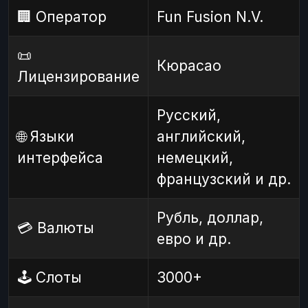
🏢 Оператор
Fun Fusion N.V.
📜
Кюрасао
Лицензирование
Русский,
🌐 Языки
английский,
интерфейса
немецкий,
французский и др.
Рубль, доллар,
💳 Валюты
евро и др.
🕹️ Слоты
3000+