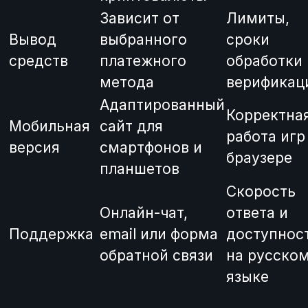
Зависит от
Лимиты,
Вывод
выбранного
сроки
средств
платежного
обработки 
метода
верификац
Адаптированный
Корректна
Мобильная
сайт для
работа игр
версия
смартфонов и
браузере
планшетов
Скорость
Онлайн-чат,
ответа и
Поддержка
email или форма
доступнос
обратной связи
на русско
языке