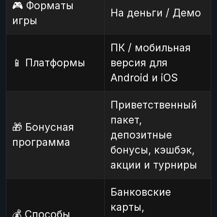
🎮 Форматы
На деньги / Демо
игры
ПК / мобильная
📱 Платформы
версия для
Android и iOS
Приветственный
пакет,
🎁 Бонусная
депозитные
программа
бонусы, кэшбэк,
акции и турниры
Банковские
карты,
💰 Способы