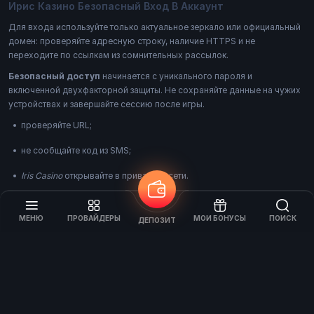
Ирис Казино Безопасный Вход В Аккаунт
Для входа используйте только актуальное зеркало или официальный
домен: проверяйте адресную строку, наличие HTTPS и не
переходите по ссылкам из сомнительных рассылок.
Безопасный доступ
начинается с уникального пароля и
включенной двухфакторной защиты. Не сохраняйте данные на чужих
устройствах и завершайте сессию после игры.
проверяйте URL;
не сообщайте код из SMS;
Iris Casino
открывайте в приватной сети.
МЕНЮ
ПРОВАЙДЕРЫ
МОИ БОНУСЫ
ПОИСК
ДЕПОЗИТ