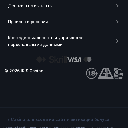
Депозиты и выплаты
Правила и условия
Конфиденциальность и управление
персональными данными
© 2026 IRIS Casino
Iris Casino для входа на сайт и активации бонуса.
Рабочий сайт открывает регистрацию, авторизацию и кассу без